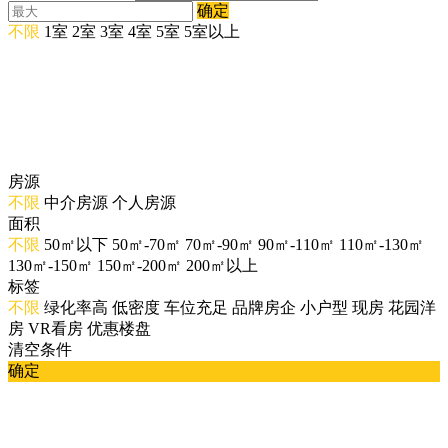
确定
不限
1室
2室
3室
4室
5室
5室以上
房源
不限
中介房源
个人房源
面积
不限
50㎡以下
50㎡-70㎡
70㎡-90㎡
90㎡-110㎡
110㎡-130㎡
130㎡-150㎡
150㎡-200㎡
200㎡以上
标签
不限
绿化率高
低密度
车位充足
品牌房企
小户型
现房
花园洋
房
VR看房
优惠楼盘
清空条件
确定