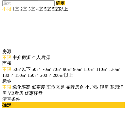
确定
不限
1室
2室
3室
4室
5室
5室以上
房源
不限
中介房源
个人房源
面积
不限
50㎡以下
50㎡-70㎡
70㎡-90㎡
90㎡-110㎡
110㎡-130㎡
130㎡-150㎡
150㎡-200㎡
200㎡以上
标签
不限
绿化率高
低密度
车位充足
品牌房企
小户型
现房
花园洋
房
VR看房
优惠楼盘
清空条件
确定