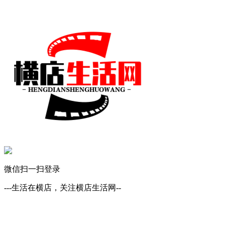
微信扫一扫登录
---生活在横店，关注横店生活网--