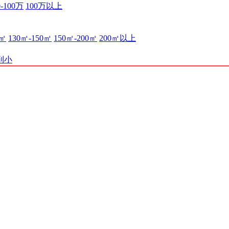
0-100万
100万以上
0㎡
130㎡-150㎡
150㎡-200㎡
200㎡以上
到小