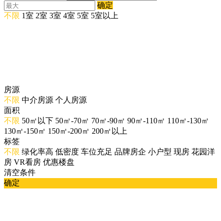
确定
不限
1室
2室
3室
4室
5室
5室以上
房源
不限
中介房源
个人房源
面积
不限
50㎡以下
50㎡-70㎡
70㎡-90㎡
90㎡-110㎡
110㎡-130㎡
130㎡-150㎡
150㎡-200㎡
200㎡以上
标签
不限
绿化率高
低密度
车位充足
品牌房企
小户型
现房
花园洋
房
VR看房
优惠楼盘
清空条件
确定