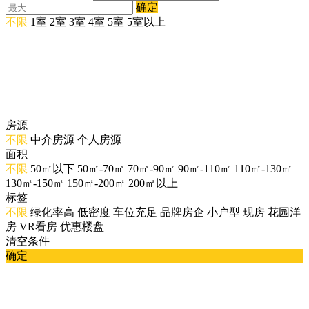
确定
不限
1室
2室
3室
4室
5室
5室以上
房源
不限
中介房源
个人房源
面积
不限
50㎡以下
50㎡-70㎡
70㎡-90㎡
90㎡-110㎡
110㎡-130㎡
130㎡-150㎡
150㎡-200㎡
200㎡以上
标签
不限
绿化率高
低密度
车位充足
品牌房企
小户型
现房
花园洋
房
VR看房
优惠楼盘
清空条件
确定