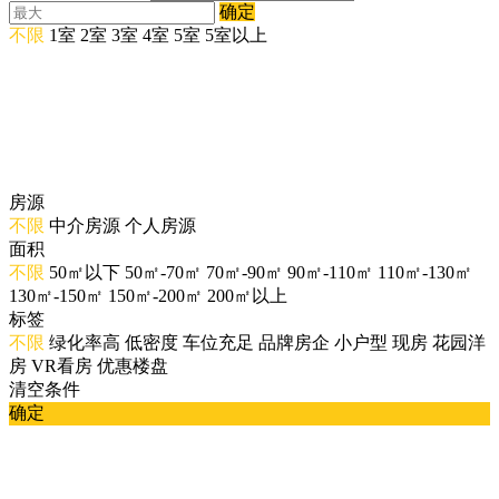
确定
不限
1室
2室
3室
4室
5室
5室以上
房源
不限
中介房源
个人房源
面积
不限
50㎡以下
50㎡-70㎡
70㎡-90㎡
90㎡-110㎡
110㎡-130㎡
130㎡-150㎡
150㎡-200㎡
200㎡以上
标签
不限
绿化率高
低密度
车位充足
品牌房企
小户型
现房
花园洋
房
VR看房
优惠楼盘
清空条件
确定