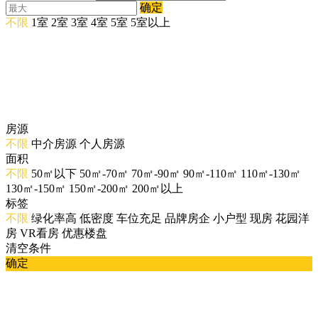
确定
不限
1室
2室
3室
4室
5室
5室以上
房源
不限
中介房源
个人房源
面积
不限
50㎡以下
50㎡-70㎡
70㎡-90㎡
90㎡-110㎡
110㎡-130㎡
130㎡-150㎡
150㎡-200㎡
200㎡以上
标签
不限
绿化率高
低密度
车位充足
品牌房企
小户型
现房
花园洋
房
VR看房
优惠楼盘
清空条件
确定