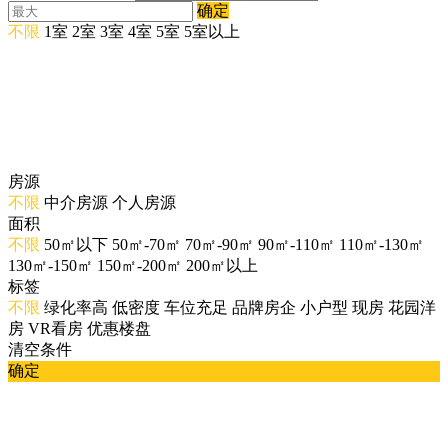
确定
不限
1室
2室
3室
4室
5室
5室以上
房源
不限
中介房源
个人房源
面积
不限
50㎡以下
50㎡-70㎡
70㎡-90㎡
90㎡-110㎡
110㎡-130㎡
130㎡-150㎡
150㎡-200㎡
200㎡以上
标签
不限
绿化率高
低密度
车位充足
品牌房企
小户型
现房
花园洋
房
VR看房
优惠楼盘
清空条件
确定