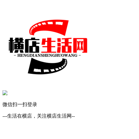
微信扫一扫登录
---生活在横店，关注横店生活网--