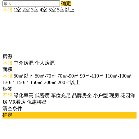
确定
不限
1室
2室
3室
4室
5室
5室以上
房源
不限
中介房源
个人房源
面积
不限
50㎡以下
50㎡-70㎡
70㎡-90㎡
90㎡-110㎡
110㎡-130㎡
130㎡-150㎡
150㎡-200㎡
200㎡以上
标签
不限
绿化率高
低密度
车位充足
品牌房企
小户型
现房
花园洋
房
VR看房
优惠楼盘
清空条件
确定