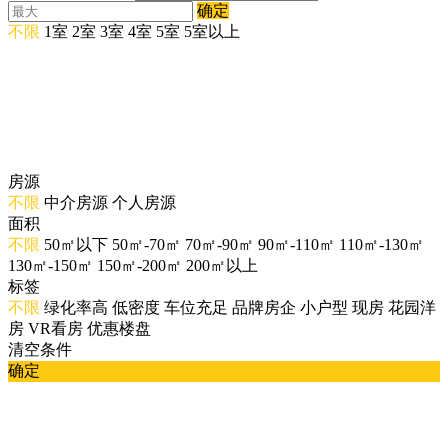
确定
不限
1室
2室
3室
4室
5室
5室以上
房源
不限
中介房源
个人房源
面积
不限
50㎡以下
50㎡-70㎡
70㎡-90㎡
90㎡-110㎡
110㎡-130㎡
130㎡-150㎡
150㎡-200㎡
200㎡以上
标签
不限
绿化率高
低密度
车位充足
品牌房企
小户型
现房
花园洋
房
VR看房
优惠楼盘
清空条件
确定