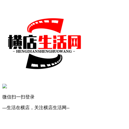
微信扫一扫登录
---生活在横店，关注横店生活网--