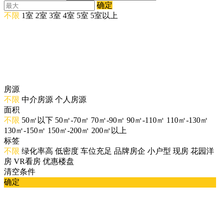
确定
不限
1室
2室
3室
4室
5室
5室以上
房源
不限
中介房源
个人房源
面积
不限
50㎡以下
50㎡-70㎡
70㎡-90㎡
90㎡-110㎡
110㎡-130㎡
130㎡-150㎡
150㎡-200㎡
200㎡以上
标签
不限
绿化率高
低密度
车位充足
品牌房企
小户型
现房
花园洋
房
VR看房
优惠楼盘
清空条件
确定