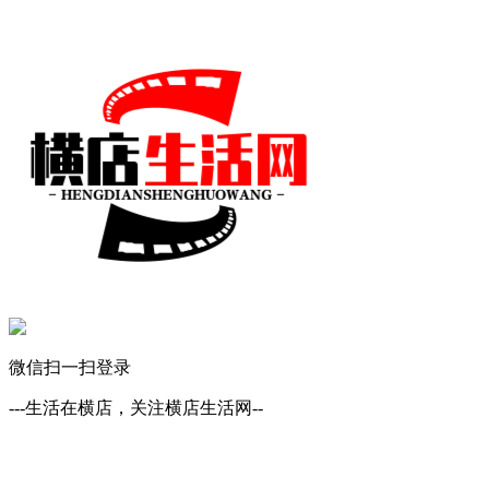
微信扫一扫登录
---生活在横店，关注横店生活网--