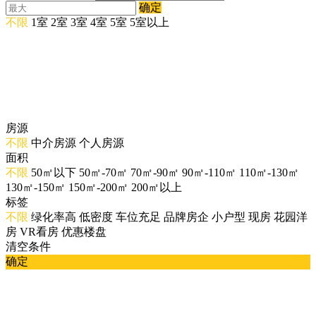
确定
不限
1室
2室
3室
4室
5室
5室以上
房源
不限
中介房源
个人房源
面积
不限
50㎡以下
50㎡-70㎡
70㎡-90㎡
90㎡-110㎡
110㎡-130㎡
130㎡-150㎡
150㎡-200㎡
200㎡以上
标签
不限
绿化率高
低密度
车位充足
品牌房企
小户型
现房
花园洋
房
VR看房
优惠楼盘
清空条件
确定