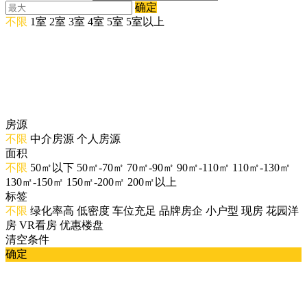
确定
不限
1室
2室
3室
4室
5室
5室以上
房源
不限
中介房源
个人房源
面积
不限
50㎡以下
50㎡-70㎡
70㎡-90㎡
90㎡-110㎡
110㎡-130㎡
130㎡-150㎡
150㎡-200㎡
200㎡以上
标签
不限
绿化率高
低密度
车位充足
品牌房企
小户型
现房
花园洋
房
VR看房
优惠楼盘
清空条件
确定