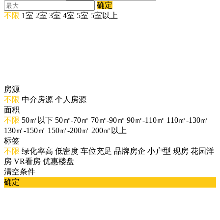
确定
不限
1室
2室
3室
4室
5室
5室以上
房源
不限
中介房源
个人房源
面积
不限
50㎡以下
50㎡-70㎡
70㎡-90㎡
90㎡-110㎡
110㎡-130㎡
130㎡-150㎡
150㎡-200㎡
200㎡以上
标签
不限
绿化率高
低密度
车位充足
品牌房企
小户型
现房
花园洋
房
VR看房
优惠楼盘
清空条件
确定