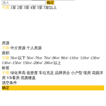
确定
不限
1室
2室
3室
4室
5室
5室以上
房源
不限
中介房源
个人房源
面积
不限
50㎡以下
50㎡-70㎡
70㎡-90㎡
90㎡-110㎡
110㎡-130㎡
130㎡-150㎡
150㎡-200㎡
200㎡以上
标签
不限
绿化率高
低密度
车位充足
品牌房企
小户型
现房
花园洋
房
VR看房
优惠楼盘
清空条件
确定