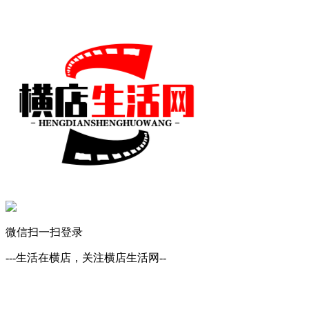
微信扫一扫登录
---生活在横店，关注横店生活网--