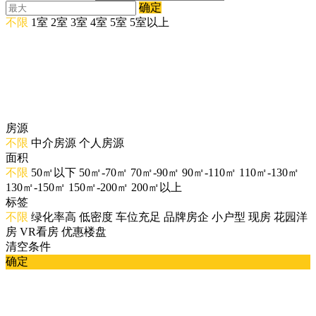
确定
不限
1室
2室
3室
4室
5室
5室以上
房源
不限
中介房源
个人房源
面积
不限
50㎡以下
50㎡-70㎡
70㎡-90㎡
90㎡-110㎡
110㎡-130㎡
130㎡-150㎡
150㎡-200㎡
200㎡以上
标签
不限
绿化率高
低密度
车位充足
品牌房企
小户型
现房
花园洋
房
VR看房
优惠楼盘
清空条件
确定