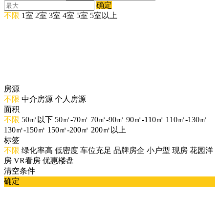
确定
不限
1室
2室
3室
4室
5室
5室以上
房源
不限
中介房源
个人房源
面积
不限
50㎡以下
50㎡-70㎡
70㎡-90㎡
90㎡-110㎡
110㎡-130㎡
130㎡-150㎡
150㎡-200㎡
200㎡以上
标签
不限
绿化率高
低密度
车位充足
品牌房企
小户型
现房
花园洋
房
VR看房
优惠楼盘
清空条件
确定