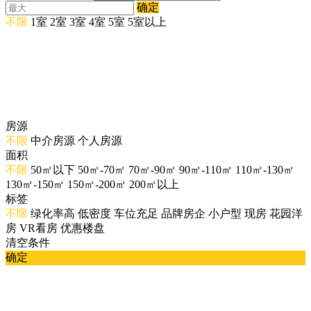
确定
不限
1室
2室
3室
4室
5室
5室以上
房源
不限
中介房源
个人房源
面积
不限
50㎡以下
50㎡-70㎡
70㎡-90㎡
90㎡-110㎡
110㎡-130㎡
130㎡-150㎡
150㎡-200㎡
200㎡以上
标签
不限
绿化率高
低密度
车位充足
品牌房企
小户型
现房
花园洋
房
VR看房
优惠楼盘
清空条件
确定