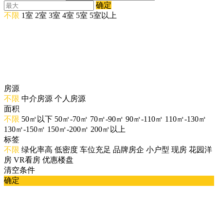
确定
不限
1室
2室
3室
4室
5室
5室以上
房源
不限
中介房源
个人房源
面积
不限
50㎡以下
50㎡-70㎡
70㎡-90㎡
90㎡-110㎡
110㎡-130㎡
130㎡-150㎡
150㎡-200㎡
200㎡以上
标签
不限
绿化率高
低密度
车位充足
品牌房企
小户型
现房
花园洋
房
VR看房
优惠楼盘
清空条件
确定