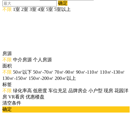
确定
不限
1室
2室
3室
4室
5室
5室以上
房源
不限
中介房源
个人房源
面积
不限
50㎡以下
50㎡-70㎡
70㎡-90㎡
90㎡-110㎡
110㎡-130㎡
130㎡-150㎡
150㎡-200㎡
200㎡以上
标签
不限
绿化率高
低密度
车位充足
品牌房企
小户型
现房
花园洋
房
VR看房
优惠楼盘
清空条件
确定