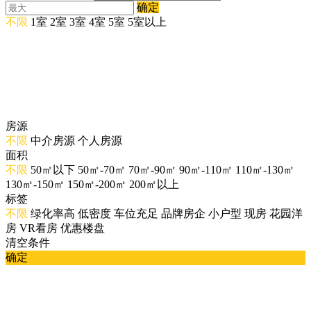
确定
不限
1室
2室
3室
4室
5室
5室以上
房源
不限
中介房源
个人房源
面积
不限
50㎡以下
50㎡-70㎡
70㎡-90㎡
90㎡-110㎡
110㎡-130㎡
130㎡-150㎡
150㎡-200㎡
200㎡以上
标签
不限
绿化率高
低密度
车位充足
品牌房企
小户型
现房
花园洋
房
VR看房
优惠楼盘
清空条件
确定