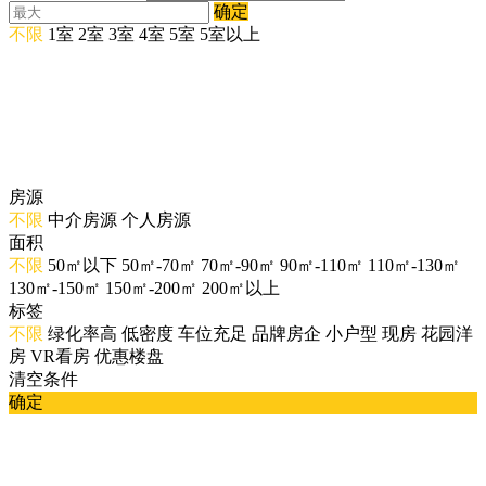
确定
不限
1室
2室
3室
4室
5室
5室以上
房源
不限
中介房源
个人房源
面积
不限
50㎡以下
50㎡-70㎡
70㎡-90㎡
90㎡-110㎡
110㎡-130㎡
130㎡-150㎡
150㎡-200㎡
200㎡以上
标签
不限
绿化率高
低密度
车位充足
品牌房企
小户型
现房
花园洋
房
VR看房
优惠楼盘
清空条件
确定