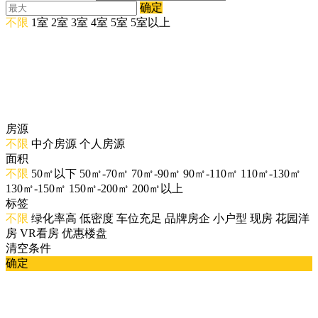
确定
不限
1室
2室
3室
4室
5室
5室以上
房源
不限
中介房源
个人房源
面积
不限
50㎡以下
50㎡-70㎡
70㎡-90㎡
90㎡-110㎡
110㎡-130㎡
130㎡-150㎡
150㎡-200㎡
200㎡以上
标签
不限
绿化率高
低密度
车位充足
品牌房企
小户型
现房
花园洋
房
VR看房
优惠楼盘
清空条件
确定