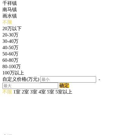
千祥镇
南马镇
画水镇
不限
20万以下
20-30万
30-40万
40-50万
50-60万
60-80万
80-100万
100万以上
自定义价格(万元)
-
确定
不限
1室
2室
3室
4室
5室
5室以上