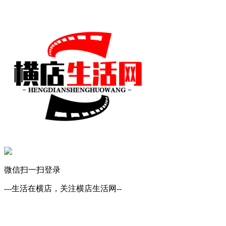
微信扫一扫登录
---生活在横店，关注横店生活网--