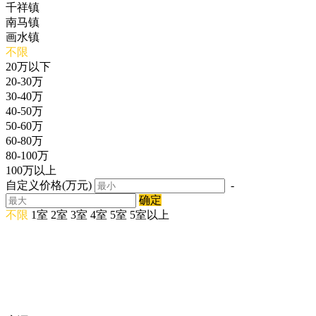
千祥镇
南马镇
画水镇
不限
20万以下
20-30万
30-40万
40-50万
50-60万
60-80万
80-100万
100万以上
自定义价格(万元)
-
确定
不限
1室
2室
3室
4室
5室
5室以上