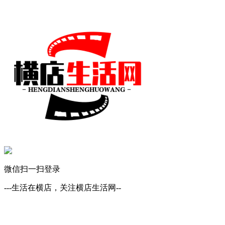
微信扫一扫登录
---生活在横店，关注横店生活网--