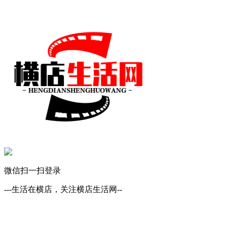
微信扫一扫登录
---生活在横店，关注横店生活网--