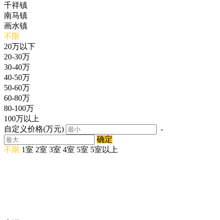
千祥镇
南马镇
画水镇
不限
20万以下
20-30万
30-40万
40-50万
50-60万
60-80万
80-100万
100万以上
自定义价格(万元)
-
确定
不限
1室
2室
3室
4室
5室
5室以上