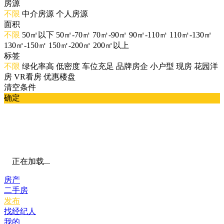
房源
不限
中介房源
个人房源
面积
不限
50㎡以下
50㎡-70㎡
70㎡-90㎡
90㎡-110㎡
110㎡-130㎡
130㎡-150㎡
150㎡-200㎡
200㎡以上
标签
不限
绿化率高
低密度
车位充足
品牌房企
小户型
现房
花园洋
房
VR看房
优惠楼盘
清空条件
确定
正在加载...
房产
二手房
发布
找经纪人
我的