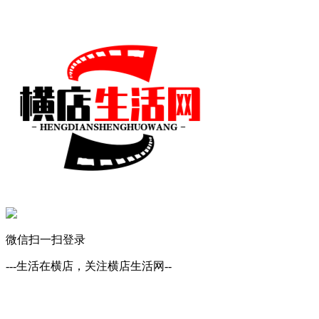
微信扫一扫登录
---生活在横店，关注横店生活网--