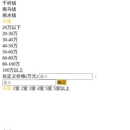
千祥镇
南马镇
画水镇
不限
20万以下
20-30万
30-40万
40-50万
50-60万
60-80万
80-100万
100万以上
自定义价格(万元)
-
确定
不限
1室
2室
3室
4室
5室
5室以上