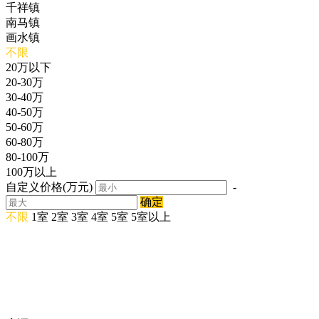
千祥镇
南马镇
画水镇
不限
20万以下
20-30万
30-40万
40-50万
50-60万
60-80万
80-100万
100万以上
自定义价格(万元)
-
确定
不限
1室
2室
3室
4室
5室
5室以上