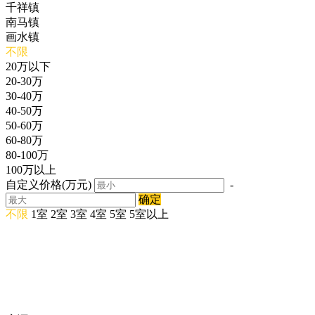
千祥镇
南马镇
画水镇
不限
20万以下
20-30万
30-40万
40-50万
50-60万
60-80万
80-100万
100万以上
自定义价格(万元)
-
确定
不限
1室
2室
3室
4室
5室
5室以上