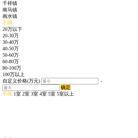
千祥镇
南马镇
画水镇
不限
20万以下
20-30万
30-40万
40-50万
50-60万
60-80万
80-100万
100万以上
自定义价格(万元)
-
确定
不限
1室
2室
3室
4室
5室
5室以上