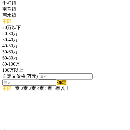
千祥镇
南马镇
画水镇
不限
20万以下
20-30万
30-40万
40-50万
50-60万
60-80万
80-100万
100万以上
自定义价格(万元)
-
确定
不限
1室
2室
3室
4室
5室
5室以上