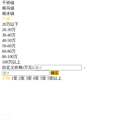
千祥镇
南马镇
画水镇
不限
20万以下
20-30万
30-40万
40-50万
50-60万
60-80万
80-100万
100万以上
自定义价格(万元)
-
确定
不限
1室
2室
3室
4室
5室
5室以上