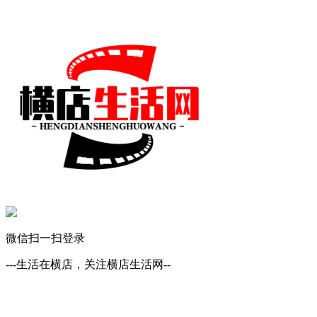
微信扫一扫登录
---生活在横店，关注横店生活网--