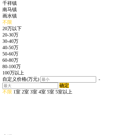
千祥镇
南马镇
画水镇
不限
20万以下
20-30万
30-40万
40-50万
50-60万
60-80万
80-100万
100万以上
自定义价格(万元)
-
确定
不限
1室
2室
3室
4室
5室
5室以上