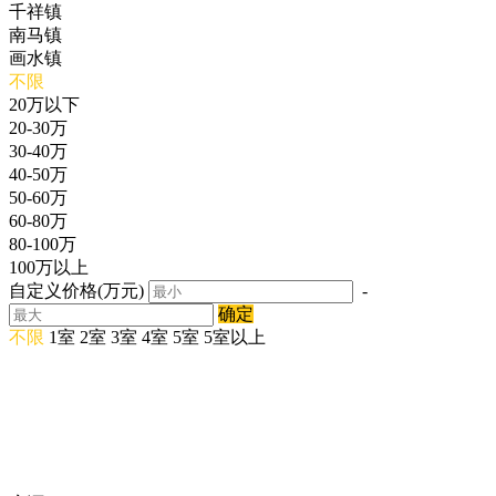
千祥镇
南马镇
画水镇
不限
20万以下
20-30万
30-40万
40-50万
50-60万
60-80万
80-100万
100万以上
自定义价格(万元)
-
确定
不限
1室
2室
3室
4室
5室
5室以上