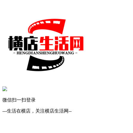
微信扫一扫登录
---生活在横店，关注横店生活网--