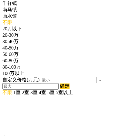
千祥镇
南马镇
画水镇
不限
20万以下
20-30万
30-40万
40-50万
50-60万
60-80万
80-100万
100万以上
自定义价格(万元)
-
确定
不限
1室
2室
3室
4室
5室
5室以上