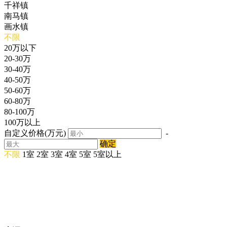
千祥镇
南马镇
画水镇
不限
20万以下
20-30万
30-40万
40-50万
50-60万
60-80万
80-100万
100万以上
自定义价格(万元)
-
确定
不限
1室
2室
3室
4室
5室
5室以上