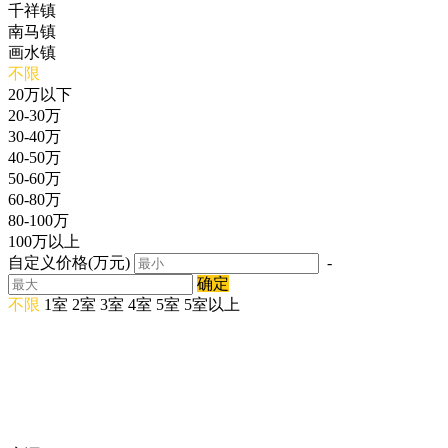
千祥镇
南马镇
画水镇
不限
20万以下
20-30万
30-40万
40-50万
50-60万
60-80万
80-100万
100万以上
自定义价格(万元)
-
确定
不限
1室
2室
3室
4室
5室
5室以上