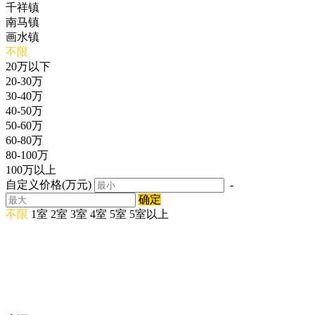
千祥镇
南马镇
画水镇
不限
20万以下
20-30万
30-40万
40-50万
50-60万
60-80万
80-100万
100万以上
自定义价格(万元)
-
确定
不限
1室
2室
3室
4室
5室
5室以上