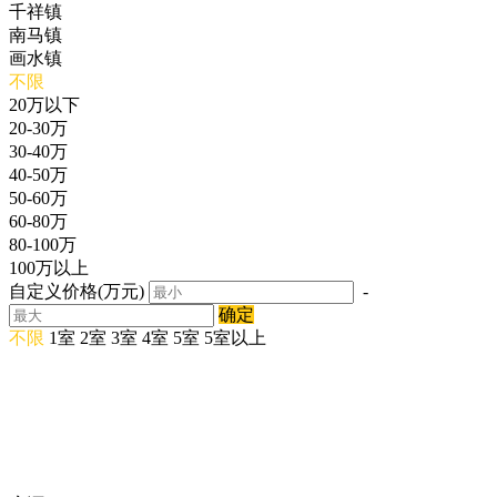
千祥镇
南马镇
画水镇
不限
20万以下
20-30万
30-40万
40-50万
50-60万
60-80万
80-100万
100万以上
自定义价格(万元)
-
确定
不限
1室
2室
3室
4室
5室
5室以上